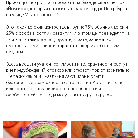
Проект для подростков проходит на базе детского центра
«Йом-йом», который находится в самом сердце Петербурга
на улице Маяковского, 42.
Это такой детский центре, где в группе 75% обычных детей и
25% с особенностями развития. И в этом центре не делят на
таких и не таких, а учат дружить, играть, заниматься,
смотреть на мир шире и вырастать людьми с большим
сердцем.
Здесь все дети учатся терпимости и толерантности, растут
вне предубеждений, страхов или стереотипов относительно
"не таких как они". Различия дают новый опыт и
бесконечные возможности для развития. Когда никто не
исключен, все независимо от способностей и
особенностей, все люди могут ладить друг с другом.