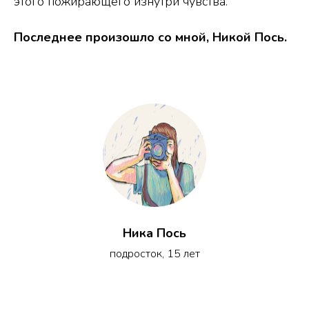
этого пожирающего изнутри чувства.
Последнее произошло со мной, Никой Пось.
Ника Пось
подросток, 15 лет