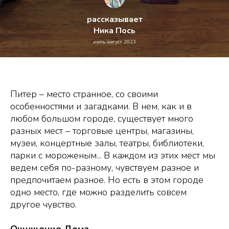
рассказывает
Ника Пось
июль-август 2023
Питер – мес
то странное, со своими
особенностями и загадками. В нем, как и в
любом большом городе, существует много
разных мест – торговые центры, магазины,
музеи, концертные залы, театры, библиотеки,
парки с мороженым... В каждом из этих мест мы
ведем себя по-разному, чувствуем разное и
предпочитаем разное. Но есть в этом городе
одно место, где можно разделить совсем
другое чу
вство.