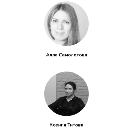
Алла Самолетова
Ксения Титова