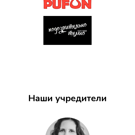
Остались вопросы?
Наши учредители
Отправить
Нажимая на кнопку, вы даете
согласие
на