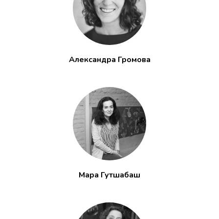
обработку персональных данных и
соглашаетесь
c
политикой
конфиденциальности
Александра Громова
Мара Гутшабаш