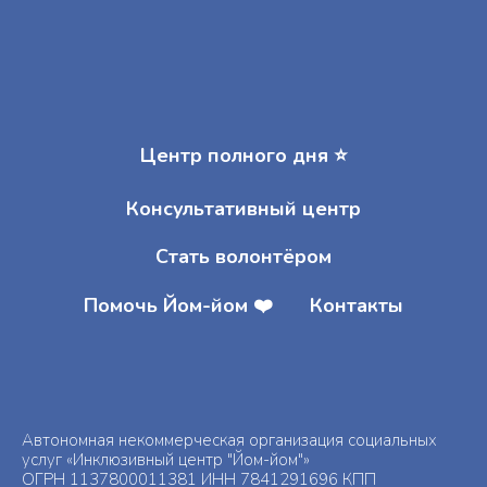
Центр полного дня ⭐️
Консультативный центр
Стать волонтёром
Помочь Йом-йом ❤️
Контакты
Автономная некоммерческая организация социальных
услуг «Инклюзивный центр "Йом-йом"»
ОГРН 1137800011381 ИНН 7841291696 КПП