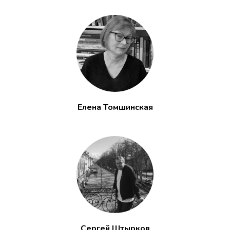
Елена Томшинская
Сергей Штырков