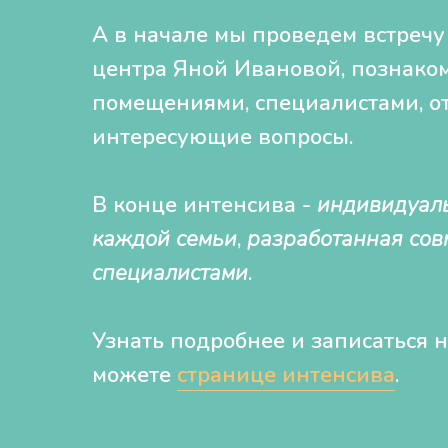
А в начале мы проведем встречу
центра Яной Ивановой, познако
помещениями, специалистами, от
интересующие вопросы.
В конце интенсива -
индивидуаль
каждой семьи
,
разработанная сов
специалистами
.
Узнать подробнее и записаться 
можете
странице интенсива
.