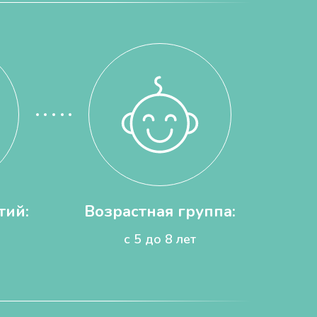
тий:
Возрастная группа:
с 5 до 8 лет