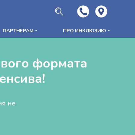
ПАРТНЁРАМ
ПРО ИНКЛЮЗИЮ
ового формата
енсива!
ия не