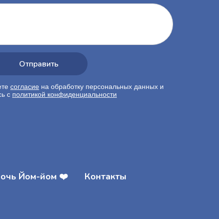
Отправить
ете
согласие
на обработку персональных данных и
сь
c
политикой конфиденциальности
очь Йом-йом ❤️
Контакты