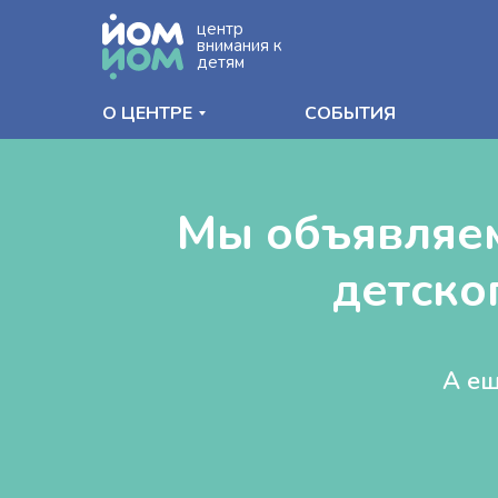
центр
внимания к
детям
О ЦЕНТРЕ
СОБЫТИЯ
Мы объявляем
детско
А ещ