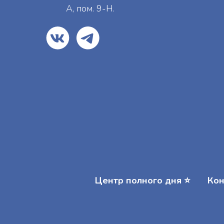
А, пом. 9-Н.
Центр полного дня ⭐️
Кон