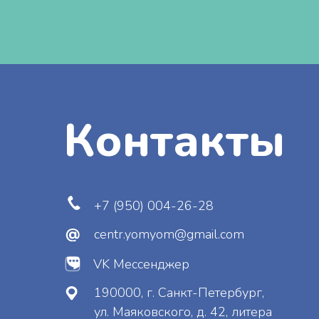
Контакты
+7 (950) 004-26-28
centr.yomyom@gmail.com
VK Мессенджер
190000, г. Санкт-Петербург,
ул. Маяковского, д. 42, литера