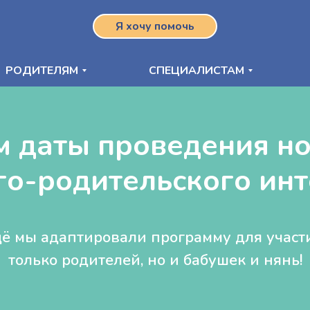
Я хочу помочь
РОДИТЕЛЯМ
СПЕЦИАЛИСТАМ
 даты проведения н
го-родительского инт
ё мы адаптировали программу для участ
только родителей, но и бабушек и нянь!