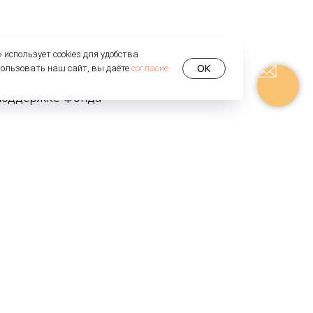
использует cookies для удобства
OK
пользовать наш сайт, вы даёте
согласие
 поддержке Фонда