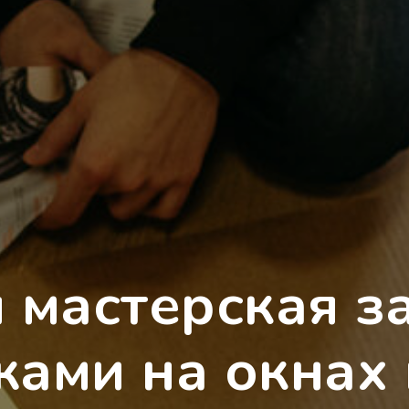
 мастерская 
ами на окнах