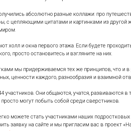
получились абсолютно разные коллажи: про путешест
ы, с цепляющими цитатами и картинками из другой 
 миром.
ют холл и окна первого этажа. Если будете проходи
ого, просто остановитесь и взгляните на них.
тками мы придерживаемся тех же принципов, что и в 
ных, ценности каждого, разнообразия и взаимной от
44 участников. Они общаются, учатся, развиваются в 
 просто могут побыть собой среди сверстников.
егко можете стать участниками наших подростковых
ить заявку на сайте и мы пригласим вас в проект «Н