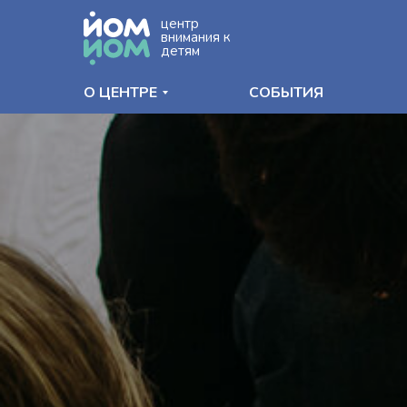
центр
внимания к
детям
О ЦЕНТРЕ
СОБЫТИЯ