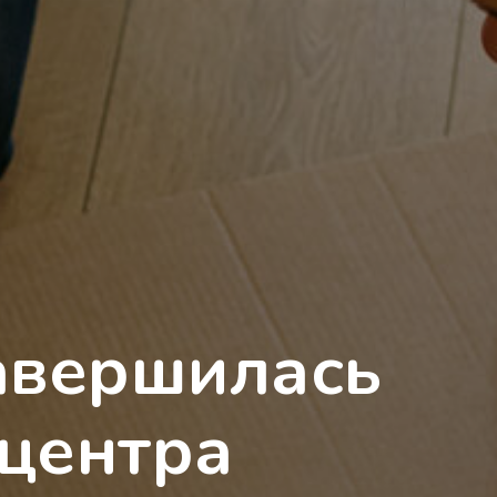
завершилась
 центра