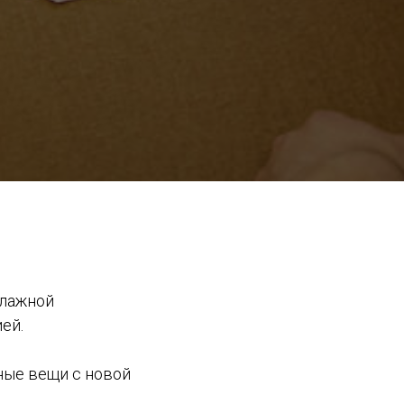
ллажной
ей.
ные вещи с новой