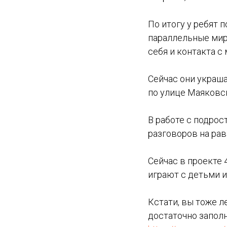
По итогу у ребят 
параллельные мир
себя и контакта с
Сейчас они украша
по улице Маяковск
В работе с подрос
разговоров на рав
Сейчас в проекте 
играют с детьми и
Кстати, вы тоже л
достаточно заполн