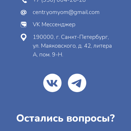
Отправить
Нажимая на кнопку, вы даете
согласие
на
обработку персональных данных и
соглашаетесь
c
политикой
конфиденциальности