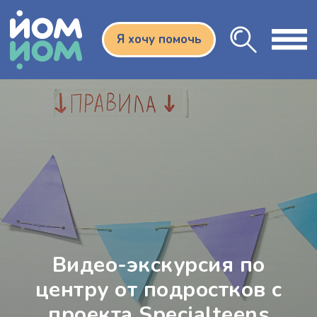
Я хочу помочь
Видео-экскурсия по
центру от подростков с
проекта Specialteens