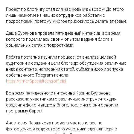
Проект по блогингу стал для нас новым вызовом. До этого
лишь немногие из наших сотрудников работали с
подростками, поэтому многое приходилось делать впервые.
Даша Бурякова провела пятидневный интенсив, во время
которого поделилась своим опытом ведения блога в
социальных сетях с подростками.
Ребята поэтапно изучили процесс: от анализа целевой
аудитории и создании цели блога до обсуждения различных
видов контента, написании статей, съёмки видео и запуска
собственного Telegram-канала
https://t.me/Specialteensofficial
Во время пятидневного интенсива Карина Буланова
рассказала участникам о различных инструментах для
создания фото и видео в блоге, после чего они освоили
программу Capcut.
Анастасия Паршикова провела мастер-класс по
фотосъёмке, в ходе которого участники сделали серию