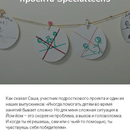
Как сказал Саша, участник подросткового проекта и один из
наших выпускников: «Иногда помогать детям во время
занятий бывает сложно. Но для меня сложная ситуация в
Йом-йом – это скорее не проблема, а вызов и головоломка.
И когда ты еë решаешь, сам или с чьей-то помощью, ты
чувствуешь себя победителем».