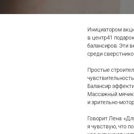
Инициатором акци
в центр41 подарок
балансиров. Эти 
среди сверстнико
Простые строител
чувствительность 
Балансир эффекти
Массажный мячик 
и зрительно-мото
Говорит Лена: «Дл
я чувствую, что п