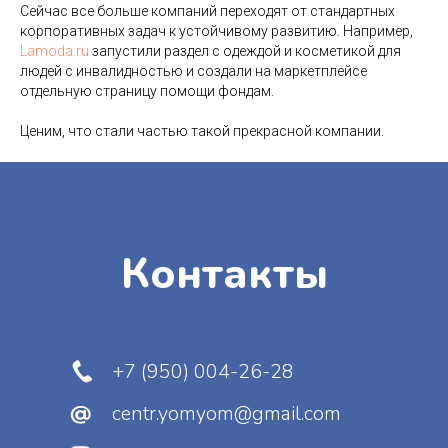
+7 (950) 004-26-28
Сейчас все больше компаний переходят от стандартных
корпоративных задач к устойчивому развитию. Например,
centr.yomyom@gmail.com
Lamoda.ru
запустили раздел с одеждой и косметикой для
VK Мессенджер
людей с инвалидностью и создали на маркетплейсе
отдельную страницу помощи фондам.
190000, г. Санкт-Петербург,
ул. Маяковского, д. 42, литера
Ценим, что стали частью такой прекрасной компании.
А, пом. 9-Н.
Остались вопросы?