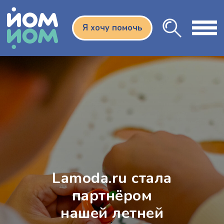
Я хочу помочь
Lamoda.ru стала
партнёром
нашей летней