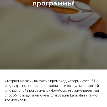
программы!
Интернет-магазин выпустил промокод, который даёт 15%
скидку для волонтёров, наставников и сотрудников летней
Контакты
инклюзивной программы в «Йом-йом». Это замечательный
способ помощи, и мы очень благодарны Lamoda за такую
возможность.