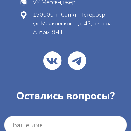
Отправить
Нажимая на кнопку, вы даете
согласие
на
обработку персональных данных и
соглашаетесь
c
политикой
конфиденциальности