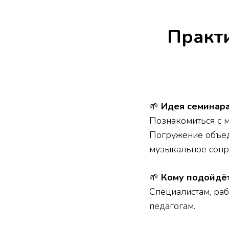
Практ
🌱
Идея семинар
Познакомиться с 
Погружение объед
музыкальное сопро
🌱
Кому подойдёт
Специалистам, ра
педагогам.