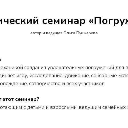
ический семинар «Погру
автор и ведущая Ольга Пушкарева
а
механикой создания увлекательных погружений для в
иняет игру, исследование, движение, сенсорные мат
вождение, сотворчество и всех участников.
 этот семинар?
ботающим с детьми и взрослыми, ведущим семейных 