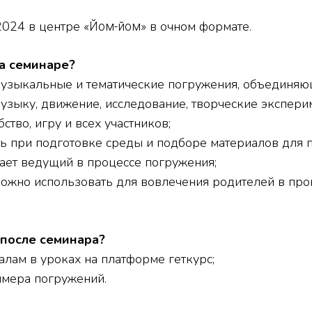
2024 в центре
в очном формате.
«Йом-йом»
на семинаре?
 музыкальные и тематические погружения, объединя
узыку, движение, исследование, творческие экспери
ство, игру и всех участников;
ть при подготовке среды и подборе материалов для 
ает ведущий в процессе погружения;
ожно использовать для вовлечения родителей в проц
 после семинара?
алам в уроках на платформе геткурс;
имера погружений.