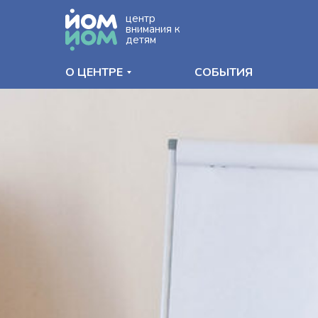
центр
внимания к
детям
О ЦЕНТРЕ
СОБЫТИЯ