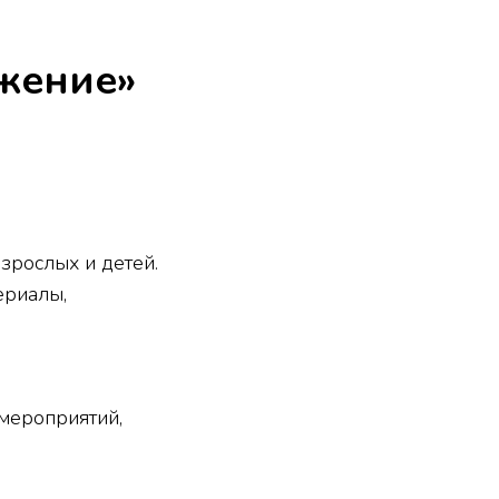
жение»
зрослых и детей.
ериалы,
мероприятий,