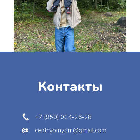
Отправить
Нажимая на кнопку, вы даете
согласие
на
обработку персональных данных и
соглашаетесь
c
политикой
конфиденциальности