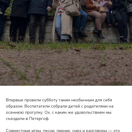
Впервые провели субботу таким необычным для себя
образом. Воспитатели собрали детей с родителями на
осеннюю прогулку. Ох, с каким же удовольствием мы
съездили в Петергоф.
Совместные игры, песни, пикник, смех и разговоры — это