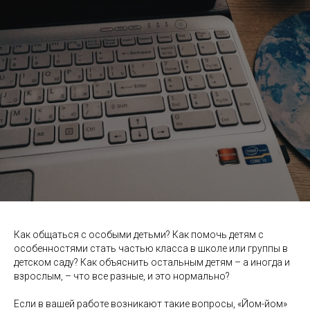
Как общаться с особыми детьми? Как помочь детям с
особенностями стать частью класса в школе или группы в
детском саду? Как объяснить остальным детям – а иногда и
взрослым, – что все разные, и это нормально?
Если в вашей работе возникают такие вопросы, «Йом-йом»