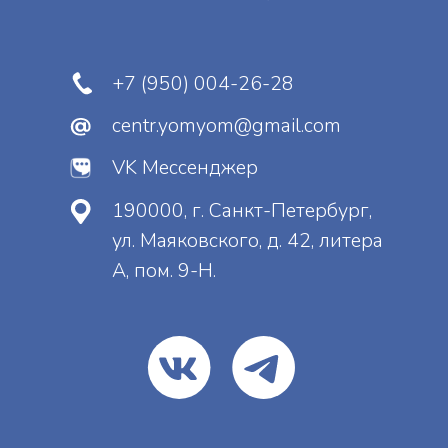
Отправить
Нажимая на кнопку, вы даете
согласие
на
обработку персональных данных и
соглашаетесь
c
политикой
конфиденциальности