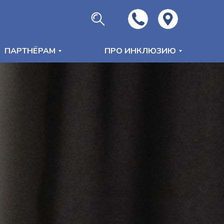
ПАРТНЁРАМ
ПРО ИНКЛЮЗИЮ