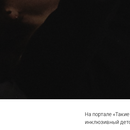
На портале «Такие
инклюзивный детс