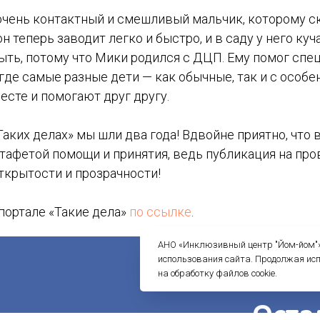
очень контактный и смешливый мальчик, которому с
н теперь заводит легко и быстро, и в саду у него куч
быть, потому что Мики родился с ДЦП. Ему помог сп
где самые разные дети — как обычные, так и с особ
есте и помогают друг другу.
Таких делах» мы шли два года! Вдвойне приятно, что 
стафетой помощи и принятия, ведь публикация на пр
ткрытости и прозрачности!
портале «Такие дела»
по ссылке
.
АНО «Инклюзивный центр "Йом-йом"» 
использования сайта. Продолжая ис
на обработку файлов cookie.
Оста