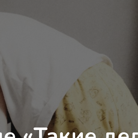
ле «Такие де