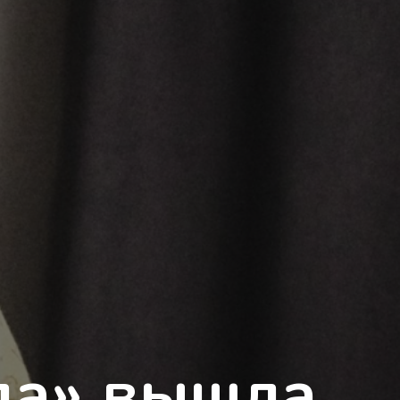
ла» вышла