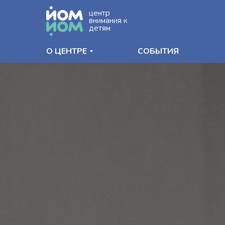
центр
внимания к
детям
О ЦЕНТРЕ
СОБЫТИЯ