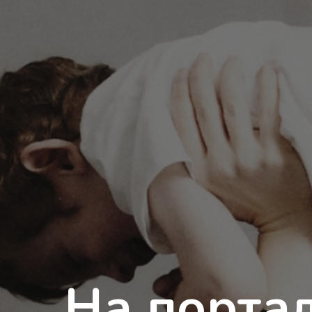
На порта