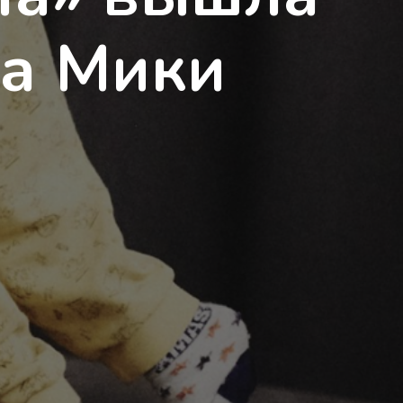
ка Мики