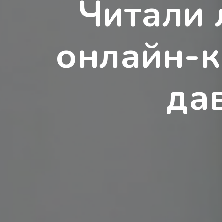
Читали 
онлайн-к
да