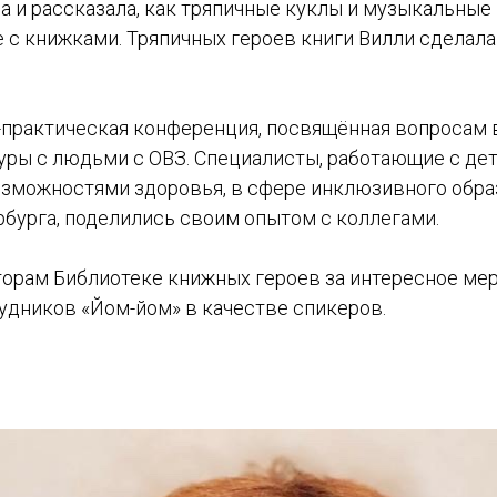
а и рассказала, как тряпичные куклы и музыкальны
е с книжками. Тряпичных героев книги Вилли сделал
но-практическая конференция, посвящённая вопросам
уры с людьми с ОВЗ. Специалисты, работающие с де
зможностями здоровья, в сфере инклюзивного обра
рбурга, поделились своим опытом с коллегами.
торам Библиотеке книжных героев за интересное мер
удников «Йом-йом» в качестве спикеров.