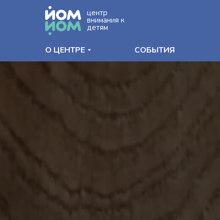
центр
внимания к
детям
О ЦЕНТРЕ
СОБЫТИЯ