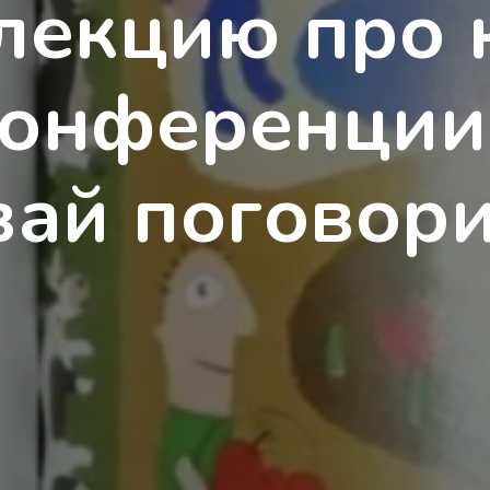
лекцию про 
онференции
вай поговори