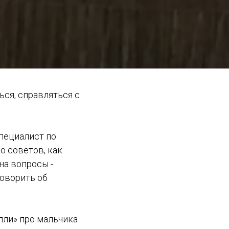
ься, справляться с
специалист по
о советов, как
на вопросы -
говорить об
лли» про мальчика