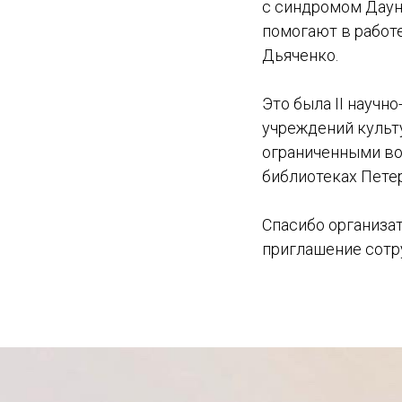
с синдромом Даун
помогают в работ
Дьяченко.
Это была II науч
учреждений культ
ограниченными во
библиотеках Пете
Спасибо организа
приглашение сотр