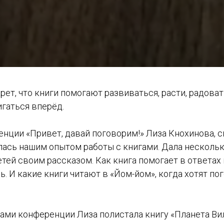
крет, что книги помогают развиваться, расти, радоват
гаться вперёд.
нции «Привет, давай поговорим!» Лиза Кнохинова, 
лась нашим опытом работы с книгами. Дала нескольк
тей своим рассказом. Как книга помогает в ответах 
ь. И какие книги читают в «Йом-йом», когда хотят по
ками конференции Лиза полистала книгу «Планета Ви