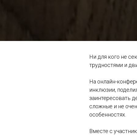
Ни для кого не се
трудностями и дви
На онлайн-конфере
инклюзии, подели
заинтересовать де
сложные и не очен
особенностях.
Вместе с участни