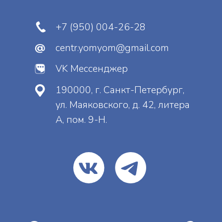
Отправить
Нажимая на кнопку, вы даете
согласие
на
обработку персональных данных и
соглашаетесь
c
политикой
конфиденциальности