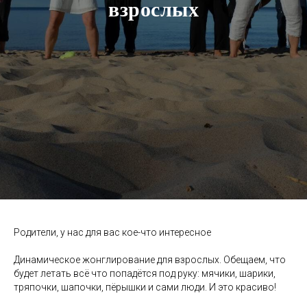
взрослых
Родители, у нас для вас кое-что интересное
Динамическое жонглирование для взрослых. Обещаем, что
будет летать всё что попадётся под руку: мячики, шарики,
тряпочки, шапочки, пёрышки и сами люди. И это красиво!