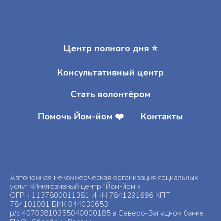
Центр полного дня ⭐️
Консультативный центр
Стать волонтёром
Помочь Йом-йом ❤️
Контакты
Автономная некоммерческая организация социальных
услуг «Инклюзивный центр "Йом-йом"»
ОГРН 1137800011381 ИНН 7841291696 КПП
784101001 БИК 044030653
р/с 40703810355040000185 в Северо-Западном банке