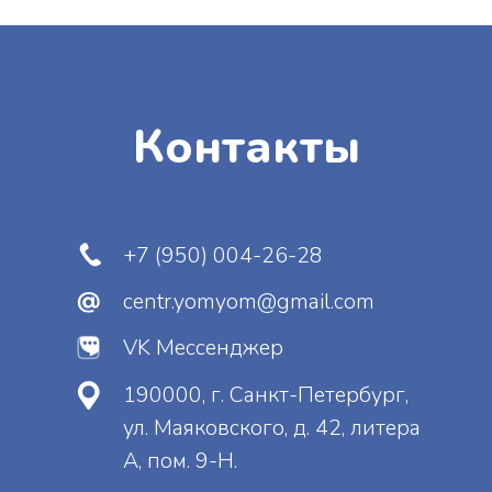
Отправить
Нажимая на кнопку, вы даете
согласие
на
обработку персональных данных и
соглашаетесь
c
политикой
конфиденциальности