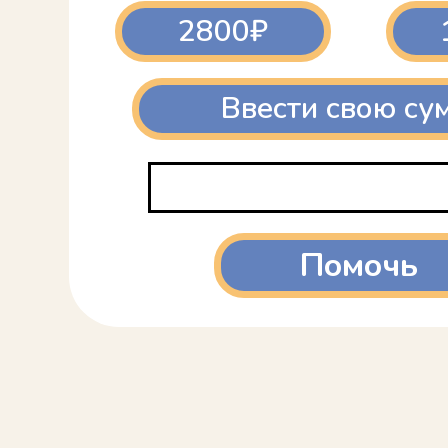
2800₽
Ввести свою су
Помочь