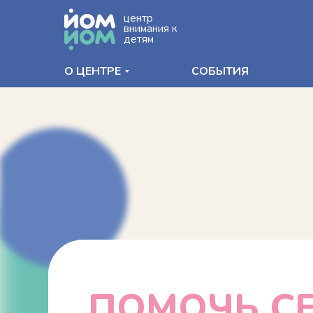
центр
внимания к
детям
О ЦЕНТРЕ
СОБЫТИЯ
ПОМОЧЬ С