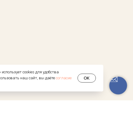
использует cookies для удобства
OK
пользовать наш сайт, вы даёте
согласие