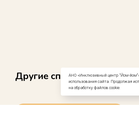
Другие способы помочь
АНО «Инклюзивный центр "Йом-йом"» 
использования сайта. Продолжая ис
на обработку файлов cookie.
По реквизитам