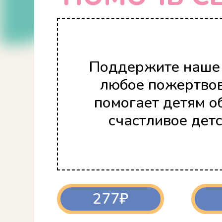
Поддержите наше 
любое пожертво
помогает детям о
счастливое детс
277₽