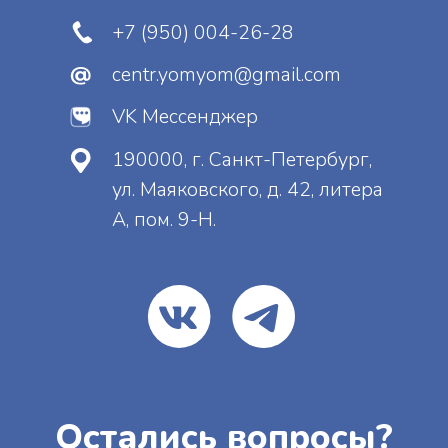
Отправить
Нажимая на кнопку, вы даете
согласие
на
обработку персональных данных и
соглашаетесь
c
политикой
конфиденциальности